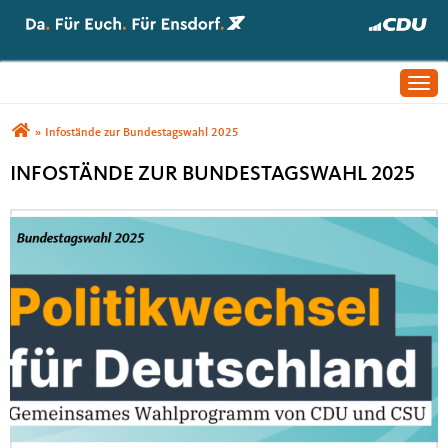
Togg
Sie sind hier
»
Infostände zur Bundestagswahl 2025
INFOSTÄNDE ZUR BUNDESTAGSWAHL 2025