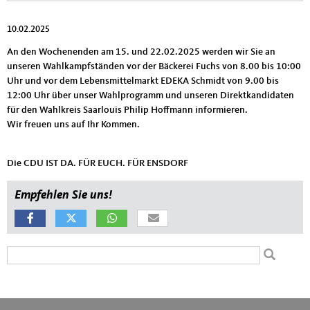
10.02.2025
An den Wochenenden am 15. und 22.02.2025 werden wir Sie an
unseren Wahlkampfständen vor der Bäckerei Fuchs von 8.00 bis 10:00
Uhr und vor dem Lebensmittelmarkt EDEKA Schmidt von 9.00 bis
12:00 Uhr über unser Wahlprogramm und unseren Direktkandidaten
für den Wahlkreis Saarlouis Philip Hoffmann informieren.
Wir freuen uns auf Ihr Kommen.
Die CDU IST DA. FÜR EUCH. FÜR ENSDORF
Empfehlen Sie uns!
Suchformular
Suche